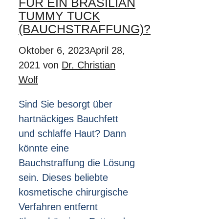
FÜR EIN BRASILIAN
TUMMY TUCK
(BAUCHSTRAFFUNG)?
Oktober 6, 2023
April 28,
2021
von
Dr. Christian
Wolf
Sind Sie besorgt über
hartnäckiges Bauchfett
und schlaffe Haut? Dann
könnte eine
Bauchstraffung die Lösung
sein. Dieses beliebte
kosmetische chirurgische
Verfahren entfernt