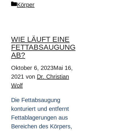
Kategorien
Körper
WIE LÄUFT EINE
FETTABSAUGUNG
AB?
Oktober 6, 2023
Mai 16,
2021
von
Dr. Christian
Wolf
Die Fettabsaugung
konturiert und entfernt
Fettablagerungen aus
Bereichen des Körpers,