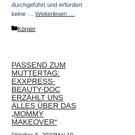
durchgeführt und erfordert
keine …
Weiterlesen …
Kategorien
Körper
PASSEND ZUM
MUTTERTAG:
EXXPRESS-
BEAUTY-DOC
ERZÄHLT UNS
ALLES ÜBER DAS
„MOMMY
MAKEOVER“