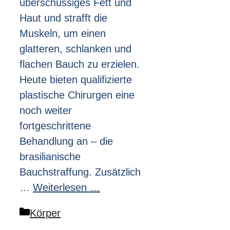
überschüssiges Fett und
Haut und strafft die
Muskeln, um einen
glatteren, schlanken und
flachen Bauch zu erzielen.
Heute bieten qualifizierte
plastische Chirurgen eine
noch weiter
fortgeschrittene
Behandlung an – die
brasilianische
Bauchstraffung. Zusätzlich
…
Weiterlesen …
Kategorien
Körper